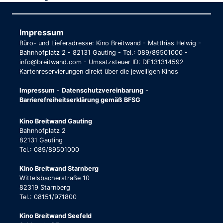
Impressum
Büro- und Lieferadresse: Kino Breitwand - Matthias Helwig -
Bahnhofplatz 2 - 82131 Gauting - Tel.: 089/89501000 -
info@breitwand.com - Umsatzsteuer ID: DE131314592
Kartenreservierungen direkt über die jeweiligen Kinos
Impressum
-
Datenschutzvereinbarung
-
Barrierefreiheitserklärung gemäß BFSG
Kino Breitwand Gauting
Bahnhofplatz 2
82131 Gauting
Tel.: 089/89501000
Kino Breitwand Starnberg
Wittelsbacherstraße 10
82319 Starnberg
Tel.: 08151/971800
Kino Breitwand Seefeld