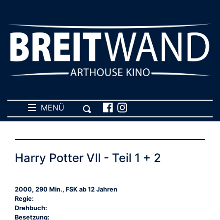
MENÜ
Harry Potter VII - Teil 1 + 2
2000, 290 Min., FSK ab 12 Jahren
Regie:
Drehbuch:
Besetzung: