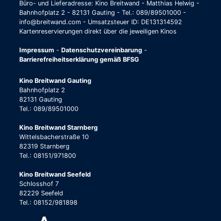
Büro- und Lieferadresse: Kino Breitwand - Matthias Helwig -
Bahnhofplatz 2 - 82131 Gauting - Tel.: 089/89501000 -
info@breitwand.com - Umsatzsteuer ID: DE131314592
Kartenreservierungen direkt über die jeweiligen Kinos
Impressum
-
Datenschutzvereinbarung
-
Barrierefreiheitserklärung gemäß BFSG
Kino Breitwand Gauting
Bahnhofplatz 2
82131 Gauting
Tel.: 089/89501000
Kino Breitwand Starnberg
Wittelsbacherstraße 10
82319 Starnberg
Tel.: 08151/971800
Kino Breitwand Seefeld
Schlosshof 7
82229 Seefeld
Tel.: 08152/981898