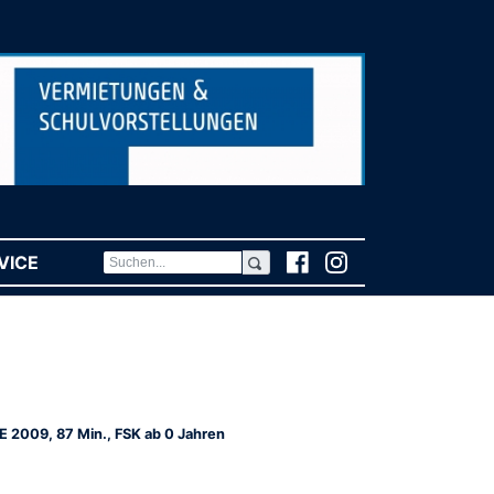
VICE
(CURRENT)
E 2009, 87 Min., FSK ab 0 Jahren