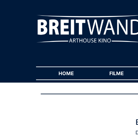
HOME
(CURRENT)
FILME
(CUR