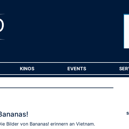
RENT)
KINOS
(CURRENT)
EVENTS
(CURRENT)
SER
Bananas!
S
Die Bilder von Bananas! erinnern an Vietnam.