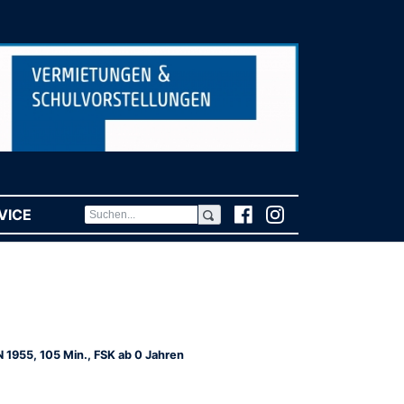
VICE
(CURRENT)
N 1955, 105 Min., FSK ab 0 Jahren