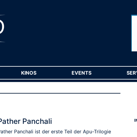
RENT)
KINOS
(CURRENT)
EVENTS
(CURRENT)
SER
Pather Panchali
I
ather Panchali ist der erste Teil der Apu-Trilogie