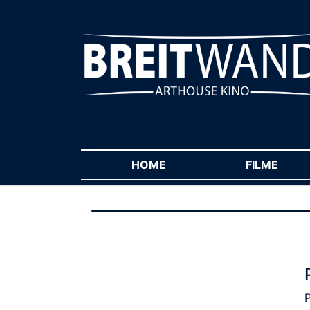
HOME
(CURRENT)
FILME
(CUR
P