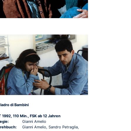
l ladro di Bambini
T 1992, 110 Min., FSK ab 12 Jahren
egie:
Gianni Amelio
rehbuch:
Gianni Amelio, Sandro Petraglia,