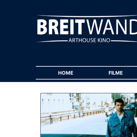
HOME
(CURRENT)
FILME
(CUR