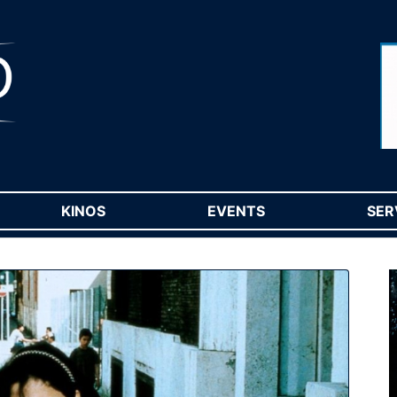
RENT)
KINOS
(CURRENT)
EVENTS
(CURRENT)
SER