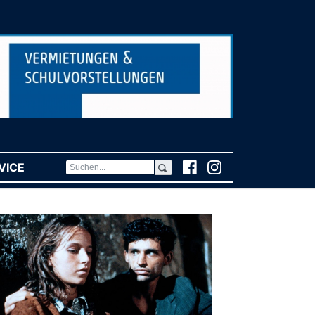
VICE
(CURRENT)