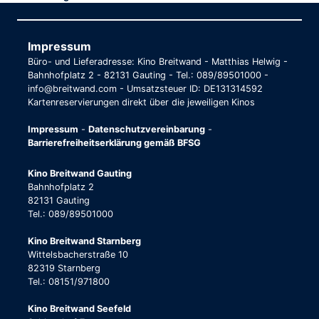
Impressum
Büro- und Lieferadresse: Kino Breitwand - Matthias Helwig -
Bahnhofplatz 2 - 82131 Gauting - Tel.: 089/89501000 -
info@breitwand.com - Umsatzsteuer ID: DE131314592
Kartenreservierungen direkt über die jeweiligen Kinos
Impressum
-
Datenschutzvereinbarung
-
Barrierefreiheitserklärung gemäß BFSG
Kino Breitwand Gauting
Bahnhofplatz 2
82131 Gauting
Tel.: 089/89501000
Kino Breitwand Starnberg
Wittelsbacherstraße 10
82319 Starnberg
Tel.: 08151/971800
Kino Breitwand Seefeld