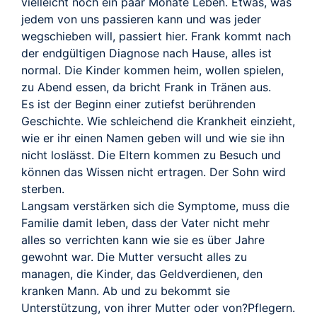
TRAILER
vielleicht noch ein paar Monate Leben. Etwas, was
jedem von uns passieren kann und was jeder
wegschieben will, passiert hier. Frank kommt nach
der endgültigen Diagnose nach Hause, alles ist
normal. Die Kinder kommen heim, wollen spielen,
zu Abend essen, da bricht Frank in Tränen aus.
Es ist der Beginn einer zutiefst berührenden
Geschichte. Wie schleichend die Krankheit einzieht,
wie er ihr einen Namen geben will und wie sie ihn
nicht loslässt. Die Eltern kommen zu Besuch und
können das Wissen nicht ertragen. Der Sohn wird
sterben.
Langsam verstärken sich die Symptome, muss die
Familie damit leben, dass der Vater nicht mehr
alles so verrichten kann wie sie es über Jahre
gewohnt war. Die Mutter versucht alles zu
managen, die Kinder, das Geldverdienen, den
kranken Mann. Ab und zu bekommt sie
Unterstützung, von ihrer Mutter oder von?Pflegern.