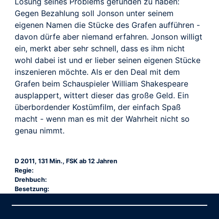
TRAILER
Lösung seines Problems gefunden zu haben:
Gegen Bezahlung soll Jonson unter seinem
eigenen Namen die Stücke des Grafen aufführen -
davon dürfe aber niemand erfahren. Jonson willigt
ein, merkt aber sehr schnell, dass es ihm nicht
wohl dabei ist und er lieber seinen eigenen Stücke
inszenieren möchte. Als er den Deal mit dem
Grafen beim Schauspieler William Shakespeare
ausplappert, wittert dieser das große Geld. Ein
überbordender Kostümfilm, der einfach Spaß
macht - wenn man es mit der Wahrheit nicht so
genau nimmt.
D 2011, 131 Min., FSK ab 12 Jahren
Regie:
Drehbuch:
Besetzung: