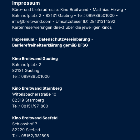
Impressum
Büro- und Lieferadresse: Kino Breitwand - Matthias Helwig -
Bahnhofplatz 2 - 82131 Gauting - Tel.: 089/89501000 -
info@breitwand.com - Umsatzsteuer ID: DE131314592
Kartenreservierungen direkt über die jeweiligen Kinos
Impressum
-
Datenschutzvereinbarung
-
Barrierefreiheitserklärung gemäß BFSG
Kino Breitwand Gauting
Bahnhofplatz 2
82131 Gauting
Tel.: 089/89501000
Kino Breitwand Starnberg
Wittelsbacherstraße 10
82319 Starnberg
Tel.: 08151/971800
Kino Breitwand Seefeld
Schlosshof 7
82229 Seefeld
Tel.: 08152/981898