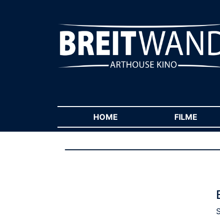
HOME
(CURRENT)
FILME
(CUR
S