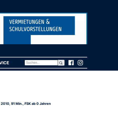
VICE
(CURRENT)
 2010, 91 Min., FSK ab 0 Jahren