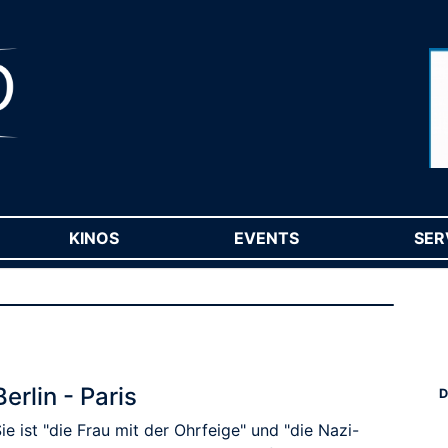
RENT)
KINOS
(CURRENT)
EVENTS
(CURRENT)
SER
Berlin - Paris
D
ie ist "die Frau mit der Ohrfeige" und "die Nazi-