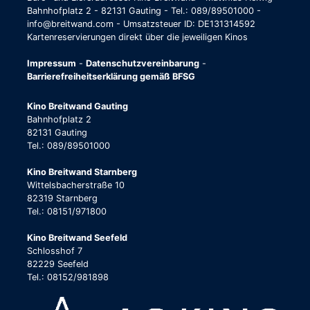
Bahnhofplatz 2 - 82131 Gauting - Tel.: 089/89501000 -
info@breitwand.com - Umsatzsteuer ID: DE131314592
Kartenreservierungen direkt über die jeweiligen Kinos
Impressum
-
Datenschutzvereinbarung
-
Barrierefreiheitserklärung gemäß BFSG
Kino Breitwand Gauting
Bahnhofplatz 2
82131 Gauting
Tel.: 089/89501000
Kino Breitwand Starnberg
Wittelsbacherstraße 10
82319 Starnberg
Tel.: 08151/971800
Kino Breitwand Seefeld
Schlosshof 7
82229 Seefeld
Tel.: 08152/981898