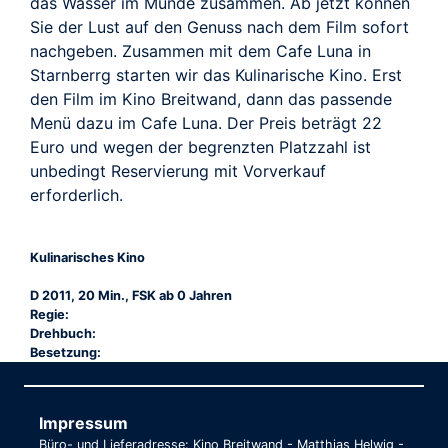
das Wasser im Munde zusammen. Ab jetzt können
Sie der Lust auf den Genuss nach dem Film sofort
nachgeben. Zusammen mit dem Cafe Luna in
Starnberrg starten wir das Kulinarische Kino. Erst
den Film im Kino Breitwand, dann das passende
Menü dazu im Cafe Luna. Der Preis beträgt 22
Euro und wegen der begrenzten Platzzahl ist
unbedingt Reservierung mit Vorverkauf
erforderlich.
Kulinarisches Kino
D 2011, 20 Min., FSK ab 0 Jahren
Regie:
Drehbuch:
Besetzung:
Impressum
Büro- und Lieferadresse: Kino Breitwand - Matthias Helwig -