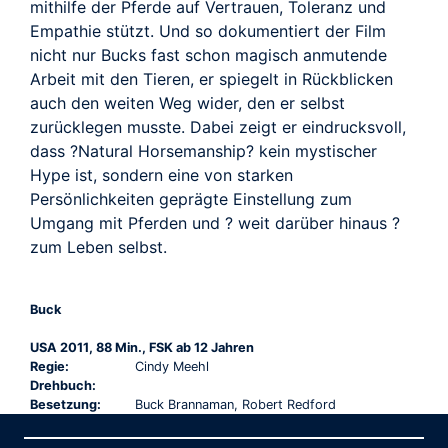
mithilfe der Pferde auf Vertrauen, Toleranz und
Empathie stützt. Und so dokumentiert der Film
nicht nur Bucks fast schon magisch anmutende
Arbeit mit den Tieren, er spiegelt in Rückblicken
auch den weiten Weg wider, den er selbst
zurücklegen musste. Dabei zeigt er eindrucksvoll,
dass ?Natural Horsemanship? kein mystischer
Hype ist, sondern eine von starken
Persönlichkeiten geprägte Einstellung zum
Umgang mit Pferden und ? weit darüber hinaus ?
zum Leben selbst.
Buck
USA 2011, 88 Min., FSK ab 12 Jahren
Regie:
Cindy Meehl
Drehbuch:
Besetzung:
Buck Brannaman, Robert Redford