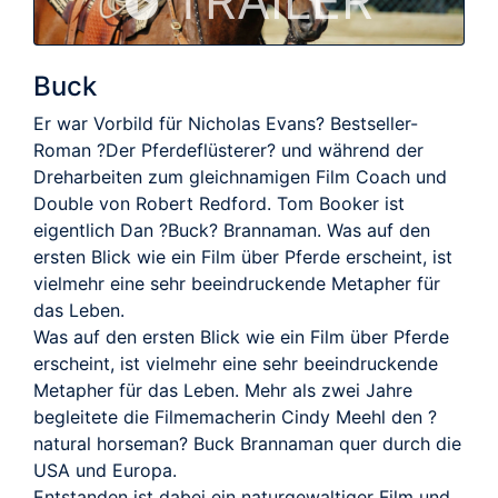
TRAILER
Buck
Er war Vorbild für Nicholas Evans? Bestseller-
Roman ?Der Pferdeflüsterer? und während der
Dreharbeiten zum gleichnamigen Film Coach und
Double von Robert Redford. Tom Booker ist
eigentlich Dan ?Buck? Brannaman. Was auf den
ersten Blick wie ein Film über Pferde erscheint, ist
vielmehr eine sehr beeindruckende Metapher für
das Leben.
Was auf den ersten Blick wie ein Film über Pferde
erscheint, ist vielmehr eine sehr beeindruckende
Metapher für das Leben. Mehr als zwei Jahre
begleitete die Filmemacherin Cindy Meehl den ?
natural horseman? Buck Brannaman quer durch die
USA und Europa.
Entstanden ist dabei ein naturgewaltiger Film und