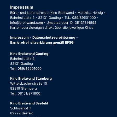
Impressum
Büro- und Lieferadresse: Kino Breitwand - Matthias Helwig -
Bahnhofplatz 2 - 82131 Gauting - Tel.: 089/89501000 -
info@breitwand.com - Umsatzsteuer ID: DE131314592
Kartenreservierungen direkt über die jeweiligen Kinos
Impressum
-
Datenschutzvereinbarung
-
Barrierefreiheitserklärung gemäß BFSG
Kino Breitwand Gauting
Bahnhofplatz 2
82131 Gauting
Tel.: 089/89501000
Kino Breitwand Starnberg
Wittelsbacherstraße 10
82319 Starnberg
Tel.: 08151/971800
Kino Breitwand Seefeld
Schlosshof 7
82229 Seefeld