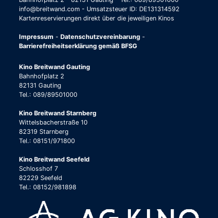
info@breitwand.com - Umsatzsteuer ID: DE131314592
Kartenreservierungen direkt über die jeweiligen Kinos
Impressum
-
Datenschutzvereinbarung
-
Barrierefreiheitserklärung gemäß BFSG
Kino Breitwand Gauting
Bahnhofplatz 2
82131 Gauting
Tel.: 089/89501000
Kino Breitwand Starnberg
Wittelsbacherstraße 10
82319 Starnberg
Tel.: 08151/971800
Kino Breitwand Seefeld
Schlosshof 7
82229 Seefeld
Tel.: 08152/981898