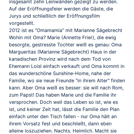
insgesamt zehn Leinwänden gezeigt zu werden.
Auf der Eröffnungsfeier werden die Gäste, die
Jurys und schließlich der Eröffnungsfilm
vorgestellt.
2012 ist es "Omamamia" mit Marianne Sägebrecht
Wohin mit Oma? Marie (Annette Frier), die ewig
besorgte, gestresste Tochter weiß es genau: Oma
Margueritas (Marianne Sägebrecht) Haus in der
kanadischen Provinz wird nach dem Tod von
Ehemann Loisl einfach verkauft und Oma kommt in
das wunderschöne Sunshine-Home, nahe der
Familie, wo sie neue Freunde "in ihrem Alter" finden
kann. Aber Oma weiß es besser: sie will nach Rom,
zum Papst! Das haben Marie und die Familie ihr
versprochen. Doch weil das Leben so ist, wie es
ist, und keiner Zeit hat, lässt die Familie den Plan
einfach unter den Tisch fallen - nur Oma hält an
ihrem Vorsatz fest und beschließt, dann eben
alleine loszuziehen. Nachts. Heimlich. Macht sie