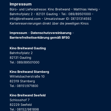
Impressum
Büro- und Lieferadresse: Kino Breitwand - Matthias Helwig -
Bahnhofplatz 2 - 82131 Gauting - Tel.: 089/89501000 -
info@breitwand.com - Umsatzsteuer ID: DE131314592
Kartenreservierungen direkt über die jeweiligen Kinos
Impressum
-
Datenschutzvereinbarung
-
Barrierefreiheitserklärung gemäß BFSG
Kino Breitwand Gauting
Bahnhofplatz 2
82131 Gauting
Tel.: 089/89501000
Kino Breitwand Starnberg
Wittelsbacherstraße 10
82319 Starnberg
Tel.: 08151/971800
Kino Breitwand Seefeld
Schlosshof 7
82229 Seefeld
Tel.: 08152/981898