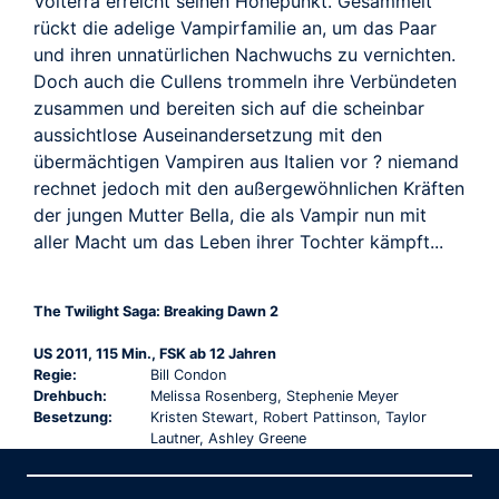
Volterra erreicht seinen Höhepunkt. Gesammelt
rückt die adelige Vampirfamilie an, um das Paar
und ihren unnatürlichen Nachwuchs zu vernichten.
Doch auch die Cullens trommeln ihre Verbündeten
zusammen und bereiten sich auf die scheinbar
aussichtlose Auseinandersetzung mit den
übermächtigen Vampiren aus Italien vor ? niemand
rechnet jedoch mit den außergewöhnlichen Kräften
der jungen Mutter Bella, die als Vampir nun mit
aller Macht um das Leben ihrer Tochter kämpft...
The Twilight Saga: Breaking Dawn 2
US 2011, 115 Min., FSK ab 12 Jahren
Regie:
Bill Condon
Drehbuch:
Melissa Rosenberg, Stephenie Meyer
Besetzung:
Kristen Stewart, Robert Pattinson, Taylor
Lautner, Ashley Greene