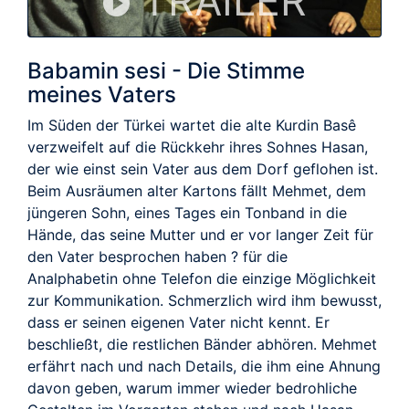
TRAILER
Babamin sesi - Die Stimme
meines Vaters
Im Süden der Türkei wartet die alte Kurdin Basê
verzweifelt auf die Rückkehr ihres Sohnes Hasan,
der wie einst sein Vater aus dem Dorf geflohen ist.
Beim Ausräumen alter Kartons fällt Mehmet, dem
jüngeren Sohn, eines Tages ein Tonband in die
Hände, das seine Mutter und er vor langer Zeit für
den Vater besprochen haben ? für die
Analphabetin ohne Telefon die einzige Möglichkeit
zur Kommunikation. Schmerzlich wird ihm bewusst,
dass er seinen eigenen Vater nicht kennt. Er
beschließt, die restlichen Bänder abhören. Mehmet
erfährt nach und nach Details, die ihm eine Ahnung
davon geben, warum immer wieder bedrohliche