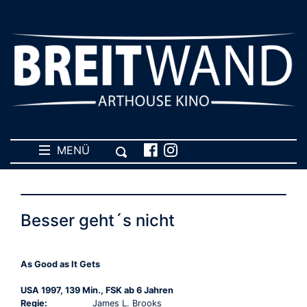
MENÜ
Besser geht´s nicht
As Good as It Gets
USA 1997, 139 Min., FSK ab 6 Jahren
Regie:
James L. Brooks