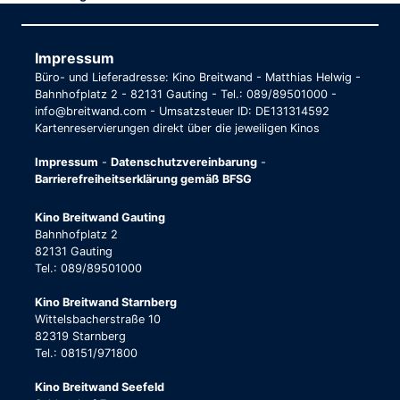
Impressum
Büro- und Lieferadresse: Kino Breitwand - Matthias Helwig -
Bahnhofplatz 2 - 82131 Gauting - Tel.: 089/89501000 -
info@breitwand.com - Umsatzsteuer ID: DE131314592
Kartenreservierungen direkt über die jeweiligen Kinos
Impressum
-
Datenschutzvereinbarung
-
Barrierefreiheitserklärung gemäß BFSG
Kino Breitwand Gauting
Bahnhofplatz 2
82131 Gauting
Tel.: 089/89501000
Kino Breitwand Starnberg
Wittelsbacherstraße 10
82319 Starnberg
Tel.: 08151/971800
Kino Breitwand Seefeld