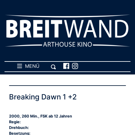
MENÜ
Breaking Dawn 1 +2
2000, 260 Min., FSK ab 12 Jahren
Regie:
Drehbuch:
Besetzung: