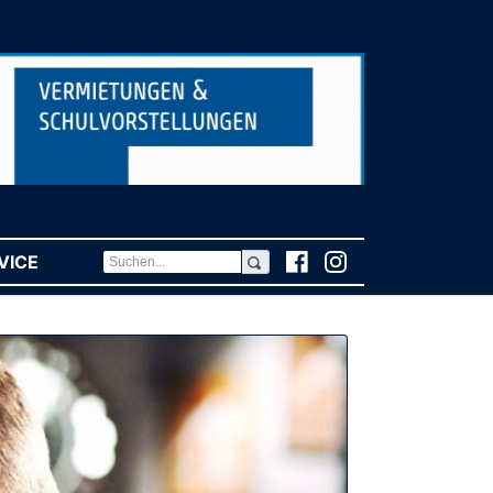
VICE
(CURRENT)