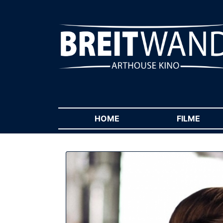
HOME
(CURRENT)
FILME
(CUR