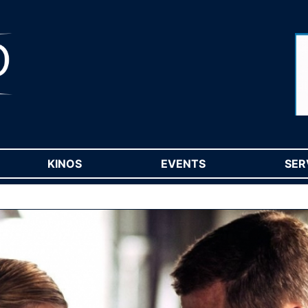
RENT)
KINOS
(CURRENT)
EVENTS
(CURRENT)
SER