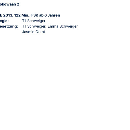
okowääh 2
E 2013, 122 Min., FSK ab 6 Jahren
egie:
Til Schweiger
esetzung:
Til Schweiger, Emma Schweiger,
Jasmin Gerat