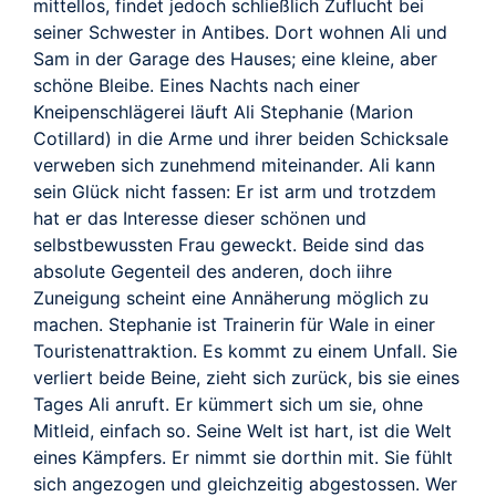
TRAILER
mittellos, findet jedoch schließlich Zuflucht bei
seiner Schwester in Antibes. Dort wohnen Ali und
Sam in der Garage des Hauses; eine kleine, aber
schöne Bleibe. Eines Nachts nach einer
Kneipenschlägerei läuft Ali Stephanie (Marion
Cotillard) in die Arme und ihrer beiden Schicksale
verweben sich zunehmend miteinander. Ali kann
sein Glück nicht fassen: Er ist arm und trotzdem
hat er das Interesse dieser schönen und
selbstbewussten Frau geweckt. Beide sind das
absolute Gegenteil des anderen, doch iihre
Zuneigung scheint eine Annäherung möglich zu
machen. Stephanie ist Trainerin für Wale in einer
Touristenattraktion. Es kommt zu einem Unfall. Sie
verliert beide Beine, zieht sich zurück, bis sie eines
Tages Ali anruft. Er kümmert sich um sie, ohne
Mitleid, einfach so. Seine Welt ist hart, ist die Welt
eines Kämpfers. Er nimmt sie dorthin mit. Sie fühlt
sich angezogen und gleichzeitig abgestossen. Wer