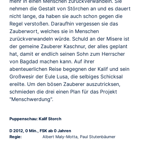
TRAILER
mehr in einen Menschen zurückverwandeln. Sie
nehmen die Gestalt von Störchen an und es dauert
nicht lange, da haben sie auch schon gegen die
Regel verstoßen. Daraufhin vergessen sie das
Zauberwort, welches sie in Menschen
zurückverwandeln würde. Schuld an der Misere ist
der gemeine Zauberer Kaschnur, der alles geplant
hat, damit er endlich seinen Sohn zum Herrscher
von Bagdad machen kann. Auf ihrer
abenteuerlichen Reise begegnen der Kalif und sein
Großwesir der Eule Lusa, die selbiges Schicksal
ereilte. Um den bösen Zauberer auszutricksen,
schmieden die drei einen Plan für das Projekt
"Menschwerdung".
Puppenschau: Kalif Storch
D 2012, 0 Min., FSK ab 0 Jahren
Regie:
Albert Maly-Motta, Paul Stutenbäumer