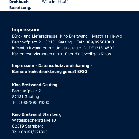
Drehbuch:
Wilhelm Hauff
Besetzung:
Impressum
Büro- und Lieferadresse: Kino Breitwand - Matthias Helwig -
Bahnhofplatz 2 - 82131 Gauting - Tel.: 089/89501000 -
info@breitwand.com - Umsatzsteuer ID: DE131314592
Kartenreservierungen direkt über die jeweiligen Kinos
Impressum
-
Datenschutzvereinbarung
-
Barrierefreiheitserklärung gemäß BFSG
Kino Breitwand Gauting
Bahnhofplatz 2
82131 Gauting
Tel.: 089/89501000
Kino Breitwand Starnberg
Wittelsbacherstraße 10
82319 Starnberg
Tel.: 08151/971800