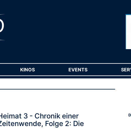
RENT)
KINOS
(CURRENT)
EVENTS
(CURRENT)
SER
Heimat 3 - Chronik einer
D
Zeitenwende, Folge 2: Die