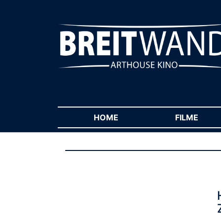
HOME
(CURRENT)
FILME
(CUR