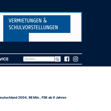
VICE
(CURRENT)
eutschland 2004, 96 Min., FSK ab 0 Jahren