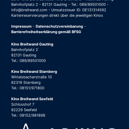
Bahnhofplatz 2 - 82131 Gauting - Tel.: 089/89501000 -
info@breitwand.com - Umsatzsteuer ID: DE131314592
Kartenreservierungen direkt über die jeweiligen Kinos
Impressum
-
Datenschutzvereinbarung
-
Barrierefreiheitserklärung gemäß BFSG
Kino Breitwand Gauting
Bahnhofplatz 2
82131 Gauting
Tel.: 089/89501000
Kino Breitwand Starnberg
Wittelsbacherstraße 10
82319 Starnberg
Tel.: 08151/971800
Kino Breitwand Seefeld
Schlosshof 7
82229 Seefeld
Tel.: 08152/981898