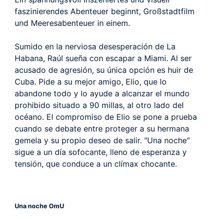
faszinierendes Abenteuer beginnt, Großstadtfilm
und Meeresabenteuer in einem.
Sumido en la nerviosa desesperación de La
Habana, Raúl sueña con escapar a Miami. Al ser
acusado de agresión, su única opción es huir de
Cuba. Pide a su mejor amigo, Elio, que lo
abandone todo y lo ayude a alcanzar el mundo
prohibido situado a 90 millas, al otro lado del
océano. El compromiso de Elio se pone a prueba
cuando se debate entre proteger a su hermana
gemela y su propio deseo de salir. "Una noche"
sigue a un día sofocante, lleno de esperanza y
tensión, que conduce a un clímax chocante.
Una noche OmU