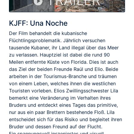
TRAILER
KJFF: Una Noche
Der Film behandelt die kubanische
Flüchtlingsproblematik. Jährlich versuchen
tausende Kubaner, ihr Land illegal über das Meer
zu verlassen. Hauptziel ist dabei die rund 90
Meilen entfernte Küste von Florida. Dies ist auch
das Ziel der beiden Freunde Raúl und Elio. Beide
arbeiten in der Tourismus-Branche und träumen
von einem Leben, welches ihnen die westlichen
Touristen vorleben. Elios Zwillingsschwester Lila
bemerkt eine Veränderung im Verhalten ihres
Bruders und entdeckt eines Tages das primitive,
nur aus ein paar Brettern bestehende Floß. Lila
entscheidet sich für das Risiko und begleitet ihren
Bruder und dessen Freund auf der Flucht.
Ein spannungsvoll inszeniertes und visuell