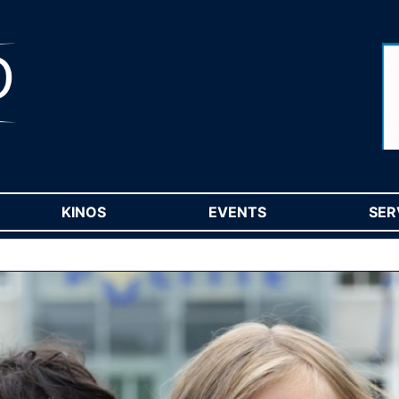
RENT)
KINOS
(CURRENT)
EVENTS
(CURRENT)
SER