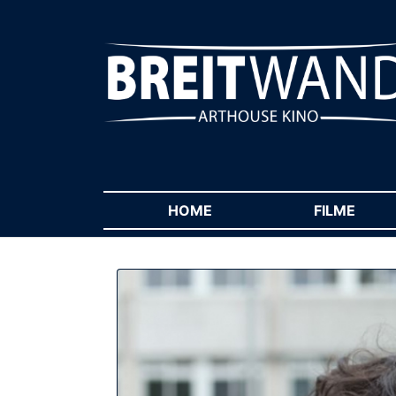
HOME
(CURRENT)
FILME
(CUR