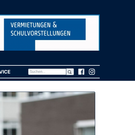
VICE
(CURRENT)