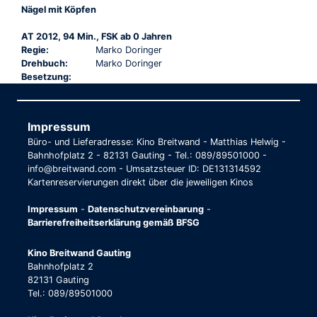
Nägel mit Köpfen
AT 2012, 94 Min., FSK ab 0 Jahren
Regie:
Marko Doringer
Drehbuch:
Marko Doringer
Besetzung:
Impressum
Büro- und Lieferadresse: Kino Breitwand - Matthias Helwig -
Bahnhofplatz 2 - 82131 Gauting - Tel.: 089/89501000 -
info@breitwand.com - Umsatzsteuer ID: DE131314592
Kartenreservierungen direkt über die jeweiligen Kinos
Impressum
-
Datenschutzvereinbarung
-
Barrierefreiheitserklärung gemäß BFSG
Kino Breitwand Gauting
Bahnhofplatz 2
82131 Gauting
Tel.: 089/89501000