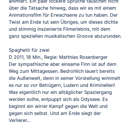
animiert. Ein paar lockere Sprüche täuschen nicht
über die Tatsache hinweg, dass wir es mit einem
Animationsfilm für Erwachsene zu tun haben. Der
Twist am Ende tut sein Übriges, um dieses dichte
und stimmig inszenierte Filmerlebnis, mit dem
ganz speziellen musikalischen Groove abzurunden.
Spaghetti für zwei
D 2011, 18 Min., Regie: Matthias Rosenberger
Der sympathische aber einsame Finn ist auf dem
Weg zum Mittagessen. Bedrohlich lauert bereits
die Außenwelt, denn in seiner Vorstellung wimmelt
es nur so vor Betrügern, Ludern und Kriminellen!
Was eigentlich nur ein alltäglicher Spaziergang
werden sollte, entpuppt sich als Odyssee. Es
beginnt ein wirrer Kampf gegen die Welt und
gegen sich selbst. Und am Ende siegt der
Verlierer...