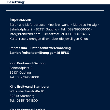
Besetzung:
Impressum
Büro- und Lieferadresse: Kino Breitwand - Matthias Helwig -
Bahnhofplatz 2 - 82131 Gauting - Tel.: 089/89501000 -
info@breitwand.com - Umsatzsteuer ID: DE131314592
Kartenreservierungen direkt über die jeweiligen Kinos
Impressum
-
Datenschutzvereinbarung
-
Barrierefreiheitserklärung gemäß BFSG
Kino Breitwand Gauting
Bahnhofplatz 2
82131 Gauting
Tel.: 089/89501000
Kino Breitwand Starnberg
Wittelsbacherstraße 10
82319 Starnberg
Tel.: 08151/971800
Kino Breitwand Seefeld