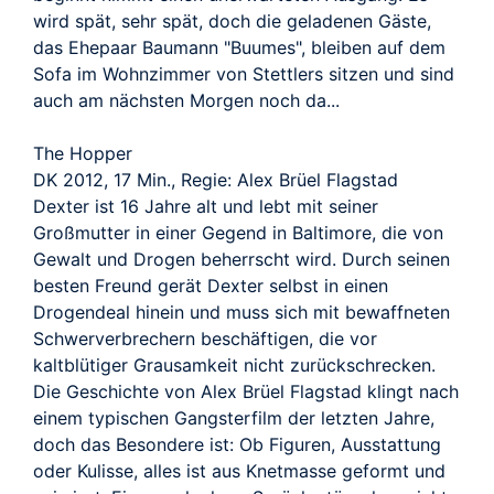
wird spät, sehr spät, doch die geladenen Gäste,
das Ehepaar Baumann "Buumes", bleiben auf dem
Sofa im Wohnzimmer von Stettlers sitzen und sind
auch am nächsten Morgen noch da...
The Hopper
DK 2012, 17 Min., Regie: Alex Brüel Flagstad
Dexter ist 16 Jahre alt und lebt mit seiner
Großmutter in einer Gegend in Baltimore, die von
Gewalt und Drogen beherrscht wird. Durch seinen
besten Freund gerät Dexter selbst in einen
Drogendeal hinein und muss sich mit bewaffneten
Schwerverbrechern beschäftigen, die vor
kaltblütiger Grausamkeit nicht zurückschrecken.
Die Geschichte von Alex Brüel Flagstad klingt nach
einem typischen Gangsterfilm der letzten Jahre,
doch das Besondere ist: Ob Figuren, Ausstattung
oder Kulisse, alles ist aus Knetmasse geformt und