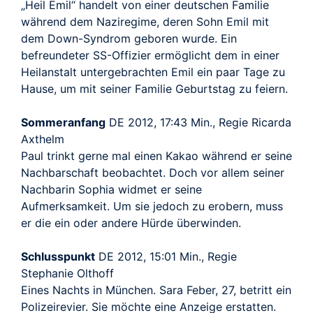
„Heil Emil“ handelt von einer deutschen Familie
während dem Naziregime, deren Sohn Emil mit
dem Down-Syndrom geboren wurde. Ein
befreundeter SS-Offizier ermöglicht dem in einer
Heilanstalt untergebrachten Emil ein paar Tage zu
Hause, um mit seiner Familie Geburtstag zu feiern.
Sommeranfang
DE 2012, 17:43 Min., Regie Ricarda
Axthelm
Paul trinkt gerne mal einen Kakao während er seine
Nachbarschaft beobachtet. Doch vor allem seiner
Nachbarin Sophia widmet er seine
Aufmerksamkeit. Um sie jedoch zu erobern, muss
er die ein oder andere Hürde überwinden.
Schlusspunkt
DE 2012, 15:01 Min., Regie
Stephanie Olthoff
Eines Nachts in München. Sara Feber, 27, betritt ein
Polizeirevier. Sie möchte eine Anzeige erstatten.