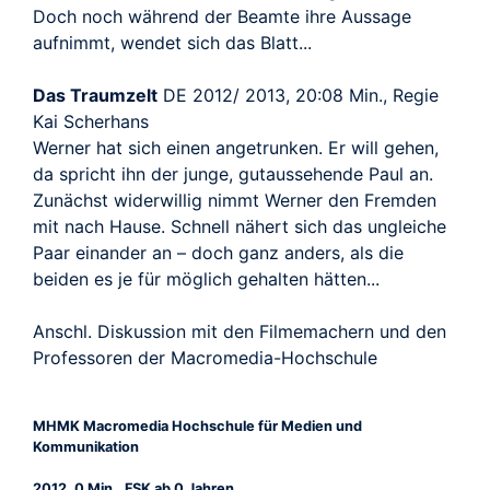
Doch noch während der Beamte ihre Aussage
aufnimmt, wendet sich das Blatt...
Das Traumzelt
DE 2012/ 2013, 20:08 Min., Regie
Kai Scherhans
Werner hat sich einen angetrunken. Er will gehen,
da spricht ihn der junge, gutaussehende Paul an.
Zunächst widerwillig nimmt Werner den Fremden
mit nach Hause. Schnell nähert sich das ungleiche
Paar einander an – doch ganz anders, als die
beiden es je für möglich gehalten hätten...
Anschl. Diskussion mit den Filmemachern und den
Professoren der Macromedia-Hochschule
MHMK Macromedia Hochschule für Medien und
Kommunikation
2012, 0 Min., FSK ab 0 Jahren