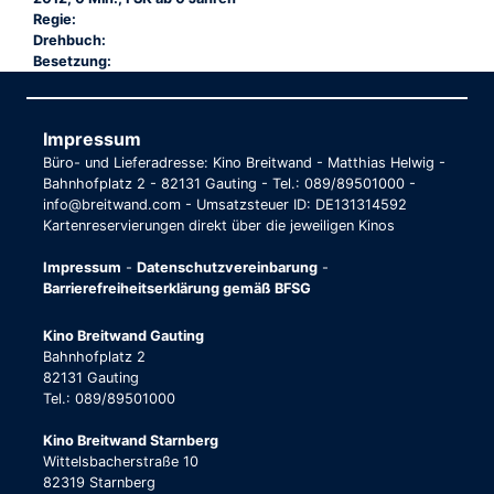
Regie:
Drehbuch:
Besetzung:
Impressum
Büro- und Lieferadresse: Kino Breitwand - Matthias Helwig -
Bahnhofplatz 2 - 82131 Gauting - Tel.: 089/89501000 -
info@breitwand.com - Umsatzsteuer ID: DE131314592
Kartenreservierungen direkt über die jeweiligen Kinos
Impressum
-
Datenschutzvereinbarung
-
Barrierefreiheitserklärung gemäß BFSG
Kino Breitwand Gauting
Bahnhofplatz 2
82131 Gauting
Tel.: 089/89501000
Kino Breitwand Starnberg
Wittelsbacherstraße 10
82319 Starnberg