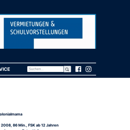
VICE
(CURRENT)
olonialmama
 2008, 86 Min., FSK ab 12 Jahren