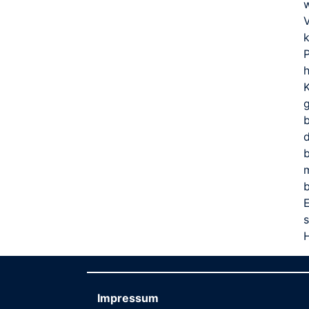
P
d
Impressum