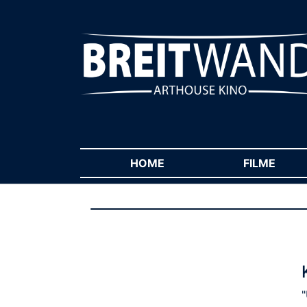
HOME
(CURRENT)
FILME
(CUR
"