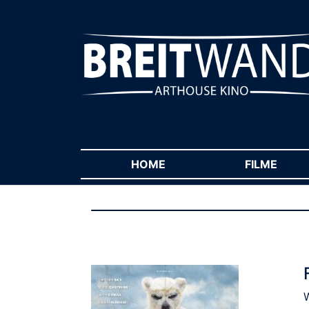
HOME
(CURRENT)
FILME
(CUR