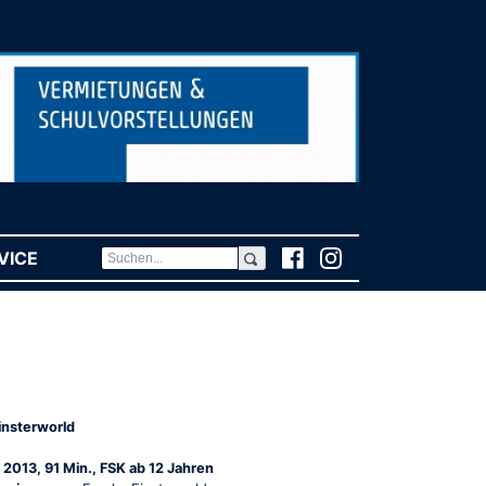
VICE
(CURRENT)
insterworld
 2013, 91 Min., FSK ab 12 Jahren