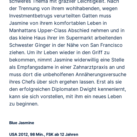
TRAILER
schweres Thema mit graziler Leichtigkeit. Nach
der Trennung von ihrem wohlhabenden, wegen
Investmentbetrugs verurteilten Gatten muss
Jasmine von ihrem komfortablen Leben in
Manhattans Upper-Class Abschied nehmen und in
das kleine Haus ihrer im Supermarkt arbeitenden
Schwester Ginger in der Nähe von San Francisco
ziehen. Um ihr Leben wieder in den Griff zu
bekommen, nimmt Jasmine widerwillig eine Stelle
als Empfangsdame in einer Zahnarztpraxis an und
muss dort die unbeholfenen Annäherungsversuche
ihres Chefs über sich ergehen lassen. Erst als sie
den erfolgreichen Diplomaten Dwight kennenlernt,
kann sie sich vorstellen, mit ihm ein neues Leben
zu beginnen.
Blue Jasmine
USA 2012, 98 Min., FSK ab 12 Jahren