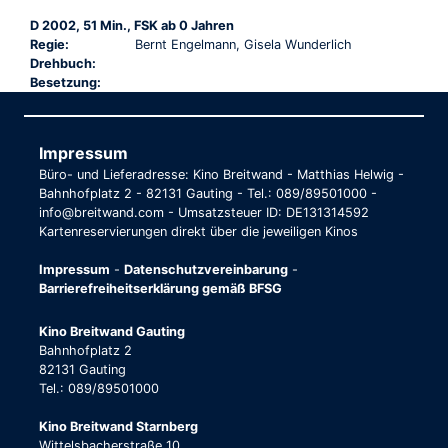
D 2002, 51 Min., FSK ab 0 Jahren
Regie:
Bernt Engelmann, Gisela Wunderlich
Drehbuch:
Besetzung:
Impressum
Büro- und Lieferadresse: Kino Breitwand - Matthias Helwig -
Bahnhofplatz 2 - 82131 Gauting - Tel.: 089/89501000 -
info@breitwand.com - Umsatzsteuer ID: DE131314592
Kartenreservierungen direkt über die jeweiligen Kinos
Impressum
-
Datenschutzvereinbarung
-
Barrierefreiheitserklärung gemäß BFSG
Kino Breitwand Gauting
Bahnhofplatz 2
82131 Gauting
Tel.: 089/89501000
Kino Breitwand Starnberg
Wittelsbacherstraße 10