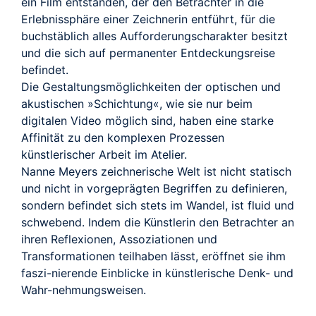
ein Film entstanden, der den Betrachter in die
Erlebnissphäre einer Zeichnerin entführt, für die
buchstäblich alles Aufforderungscharakter besitzt
und die sich auf permanenter Entdeckungsreise
befindet.
Die Gestaltungsmöglichkeiten der optischen und
akustischen »Schichtung«, wie sie nur beim
digitalen Video möglich sind, haben eine starke
Affinität zu den komplexen Prozessen
künstlerischer Arbeit im Atelier.
Nanne Meyers zeichnerische Welt ist nicht statisch
und nicht in vorgeprägten Begriffen zu definieren,
sondern befindet sich stets im Wandel, ist fluid und
schwebend. Indem die Künstlerin den Betrachter an
ihren Reflexionen, Assoziationen und
Transformationen teilhaben lässt, eröffnet sie ihm
faszi-nierende Einblicke in künstlerische Denk- und
Wahr-nehmungsweisen.