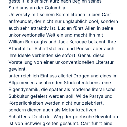
TRAILER
gestellt, als er sich kurz nach Beginn seines
Studiums an der Columbia
University mit seinem Kommilitonen Lucien Carr
anfreundet, der nicht nur unglaublich cool, sondern
auch sehr attraktiv ist. Lucien führt Allen in seine
unkonventionelle Welt ein und macht ihn mit
William Burroughs und Jack Kerouac bekannt. Ihre
Affinität für Schriftstellerei und Poesie, aber auch
ihre Ideale verbinden sie sofort. Genau diese
Vorstellung von einer unkonventionellen Literatur
gewinnt,
unter reichlich Einfluss allerlei Drogen und eines im
Allgemeinen ausufernden Studentenlebens, eine
Eigendynamik, die später als moderne literarische
Subkultur gefeiert werden soll. Wilde Partys und
Körperlichkeiten werden nicht nur zelebriert,
sondern dienen auch als Motor kreativen
Schaffens. Doch der Weg der poetische Revolution
ist von Schwierigkeiten gesäumt. Carr führt eine