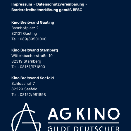
Impressum
-
Datenschutzvereinbarung
-
Barrierefreiheitserklärung gemäß BFSG
Kino Breitwand Gauting
Bahnhofplatz 2
82131 Gauting
Tel.: 089/89501000
Kino Breitwand Starnberg
Wittelsbacherstraße 10
82319 Starnberg
Tel.: 08151/971800
Kino Breitwand Seefeld
Schlosshof 7
82229 Seefeld
Tel.: 08152/981898