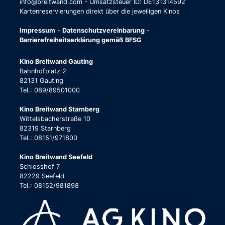
info@breitwand.com - Umsatzsteuer ID: DE131314592
Kartenreservierungen direkt über die jeweiligen Kinos
Impressum
-
Datenschutzvereinbarung
-
Barrierefreiheitserklärung gemäß BFSG
Kino Breitwand Gauting
Bahnhofplatz 2
82131 Gauting
Tel.: 089/89501000
Kino Breitwand Starnberg
Wittelsbacherstraße 10
82319 Starnberg
Tel.: 08151/971800
Kino Breitwand Seefeld
Schlosshof 7
82229 Seefeld
Tel.: 08152/981898