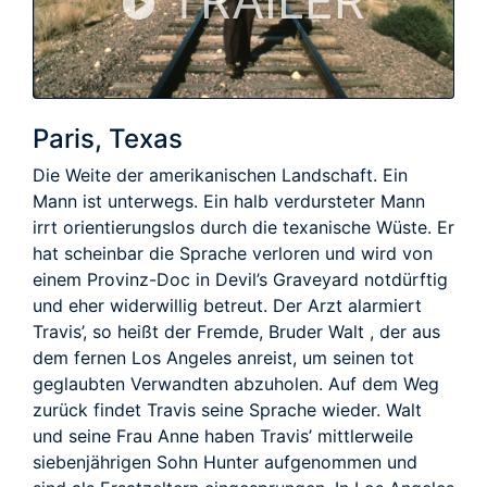
TRAILER
Paris, Texas
Die Weite der amerikanischen Landschaft. Ein
Mann ist unterwegs. Ein halb verdursteter Mann
irrt orientierungslos durch die texanische Wüste. Er
hat scheinbar die Sprache verloren und wird von
einem Provinz-Doc in Devil’s Graveyard notdürftig
und eher widerwillig betreut. Der Arzt alarmiert
Travis’, so heißt der Fremde, Bruder Walt , der aus
dem fernen Los Angeles anreist, um seinen tot
geglaubten Verwandten abzuholen. Auf dem Weg
zurück findet Travis seine Sprache wieder. Walt
und seine Frau Anne haben Travis’ mittlerweile
siebenjährigen Sohn Hunter aufgenommen und