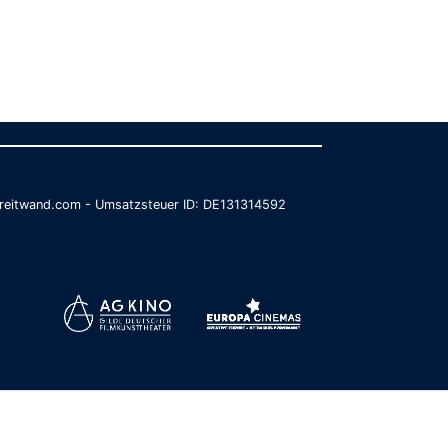
@breitwand.com - Umsatzsteuer ID: DE131314592