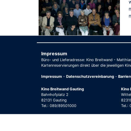
n
Impressum
Büro- und Lieferadresse: Kino Breitwand - Matthi
Kartenreservierungen direkt über die jeweiligen Kin
Impressum
-
Datenschutzvereinbarung
-
Barrie
Kino Breitwand Gauting
Kino 
Bahnhofplatz 2
Witte
82131 Gauting
82319
Tel.: 089/89501000
Tel.: