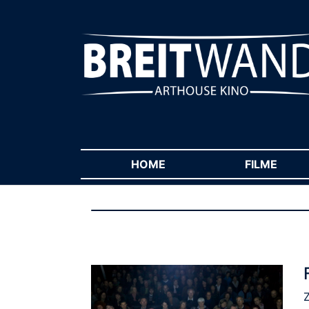
HOME
(CURRENT)
FILME
(CUR