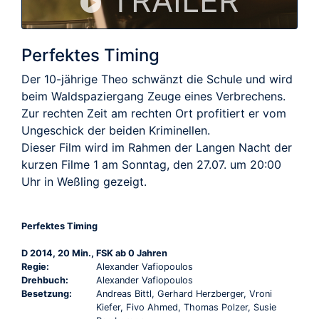
TRAILER
Perfektes Timing
Der 10-jährige Theo schwänzt die Schule und wird
beim Waldspaziergang Zeuge eines Verbrechens.
Zur rechten Zeit am rechten Ort profitiert er vom
Ungeschick der beiden Kriminellen.
Dieser Film wird im Rahmen der Langen Nacht der
kurzen Filme 1 am Sonntag, den 27.07. um 20:00
Uhr in Weßling gezeigt.
Perfektes Timing
D 2014, 20 Min., FSK ab 0 Jahren
Regie:
Alexander Vafiopoulos
Drehbuch:
Alexander Vafiopoulos
Besetzung:
Andreas Bittl, Gerhard Herzberger, Vroni
Kiefer, Fivo Ahmed, Thomas Polzer, Susie