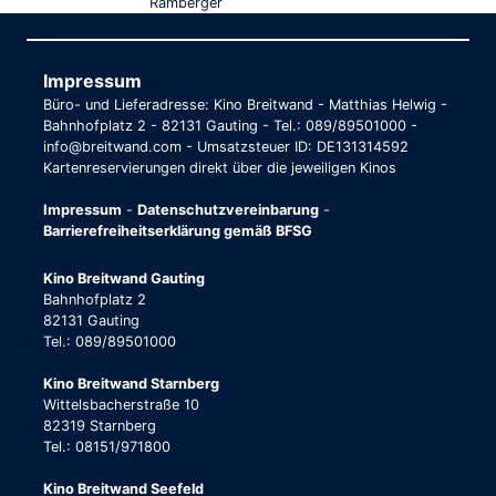
Ramberger
Impressum
Büro- und Lieferadresse: Kino Breitwand - Matthias Helwig -
Bahnhofplatz 2 - 82131 Gauting - Tel.: 089/89501000 -
info@breitwand.com - Umsatzsteuer ID: DE131314592
Kartenreservierungen direkt über die jeweiligen Kinos
Impressum
-
Datenschutzvereinbarung
-
Barrierefreiheitserklärung gemäß BFSG
Kino Breitwand Gauting
Bahnhofplatz 2
82131 Gauting
Tel.: 089/89501000
Kino Breitwand Starnberg
Wittelsbacherstraße 10
82319 Starnberg
Tel.: 08151/971800
Kino Breitwand Seefeld