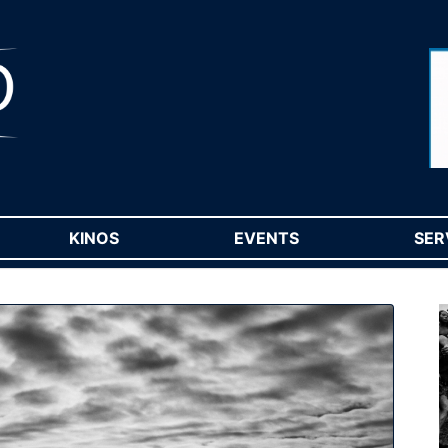
RENT)
KINOS
(CURRENT)
EVENTS
(CURRENT)
SER