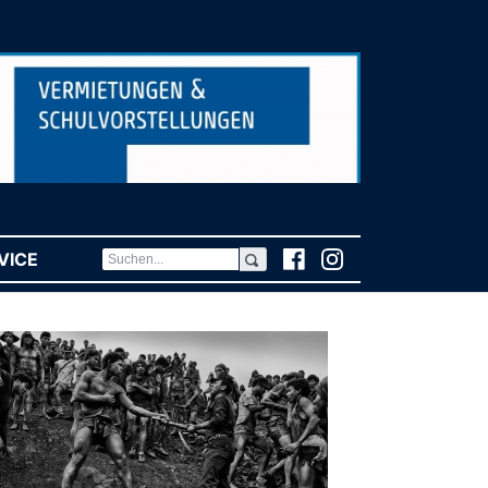
VICE
(CURRENT)