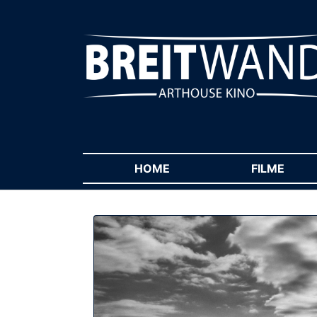
HOME
(CURRENT)
FILME
(CUR