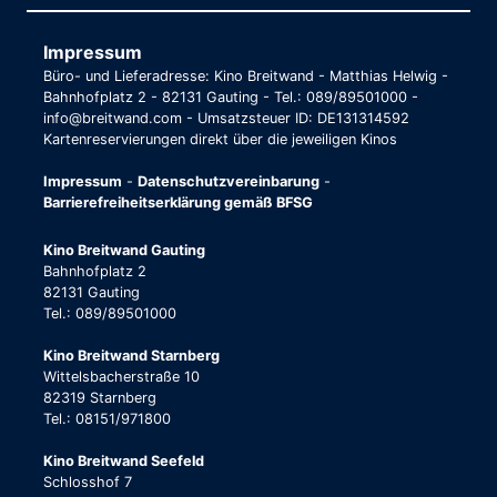
Impressum
Büro- und Lieferadresse: Kino Breitwand - Matthias Helwig -
Bahnhofplatz 2 - 82131 Gauting - Tel.: 089/89501000 -
info@breitwand.com - Umsatzsteuer ID: DE131314592
Kartenreservierungen direkt über die jeweiligen Kinos
Impressum
-
Datenschutzvereinbarung
-
Barrierefreiheitserklärung gemäß BFSG
Kino Breitwand Gauting
Bahnhofplatz 2
82131 Gauting
Tel.: 089/89501000
Kino Breitwand Starnberg
Wittelsbacherstraße 10
82319 Starnberg
Tel.: 08151/971800
Kino Breitwand Seefeld
Schlosshof 7