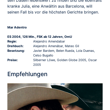
sein Dasein lebenswert zu finden und die ebenfalls
kranke Julia, eine Anwältin aus Barcelona, will
seinen Fall bis vor die höchsten Gerichte bringen.
Mar Adentro
ES 2004, 126 Min., FSK ab 12 Jahren, OmU
Regie:
Alejandro Amendabar
Drehbuch:
Alejandro Amenábar, Mateo Gil
Besetzung:
Javier Bardem, Belen Rueda, Lola Duenas,
Celso Bugallo
Preise:
Silberner Löwe, Golden Globe 2005, Oscar
2005
Empfehlungen