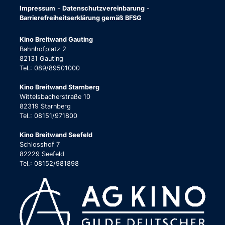
Impressum
-
Datenschutzvereinbarung
-
Barrierefreiheitserklärung gemäß BFSG
Kino Breitwand Gauting
Bahnhofplatz 2
82131 Gauting
Tel.: 089/89501000
Kino Breitwand Starnberg
Wittelsbacherstraße 10
82319 Starnberg
Tel.: 08151/971800
Kino Breitwand Seefeld
Schlosshof 7
82229 Seefeld
Tel.: 08152/981898