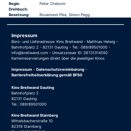
Regie:
Peter Chelsom
Drehbuch:
Besetzung:
Rosamund Pike, Simon Pegg
Impressum
Büro- und Lieferadresse: Kino Breitwand - Matthias Helwig -
Bahnhofplatz 2 - 82131 Gauting - Tel.: 089/89501000 -
info@breitwand.com - Umsatzsteuer ID: DE131314592
Kartenreservierungen direkt über die jeweiligen Kinos
Impressum
-
Datenschutzvereinbarung
-
Barrierefreiheitserklärung gemäß BFSG
Kino Breitwand Gauting
Bahnhofplatz 2
82131 Gauting
Tel.: 089/89501000
Kino Breitwand Starnberg
Wittelsbacherstraße 10
82319 Starnberg