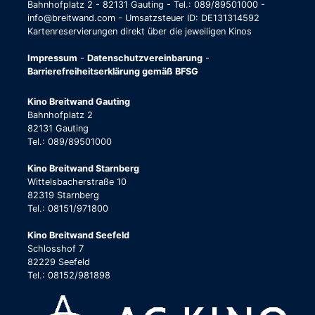
Bahnhofplatz 2 - 82131 Gauting - Tel.: 089/89501000 -
info@breitwand.com - Umsatzsteuer ID: DE131314592
Kartenreservierungen direkt über die jeweiligen Kinos
Impressum
-
Datenschutzvereinbarung
-
Barrierefreiheitserklärung gemäß BFSG
Kino Breitwand Gauting
Bahnhofplatz 2
82131 Gauting
Tel.: 089/89501000
Kino Breitwand Starnberg
Wittelsbacherstraße 10
82319 Starnberg
Tel.: 08151/971800
Kino Breitwand Seefeld
Schlosshof 7
82229 Seefeld
Tel.: 08152/981898