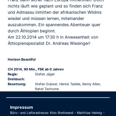
nichts läuft wie geplant und so finden sich Franz
und Admassu inmitten der afrikanischen Wildnis
wieder und müssen lernen, miteinander
auszukommen. Ein spannendes Abenteuer quer
durch Äthiopien beginnt.
Am 22.10.2014 um 17:30 h in Anwesenheit von
Äthiopienspezialist Dr. Andreas Wiesinger!
Horizon Beautiful
CH 2014, 90 Min., FSK ab 0 Jahren
Regie:
Stefan Jäger
Drehbuch:
Besetzung:
Stefan Gubser, Henok Tadele, Kenny Allen,
Rahel Teshome
Impressum
Büro- und Lieferadresse: Kino Breitwand - Matthias Helwig -