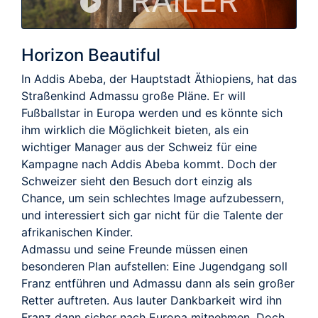
TRAILER
Horizon Beautiful
In Addis Abeba, der Hauptstadt Äthiopiens, hat das
Straßenkind Admassu große Pläne. Er will
Fußballstar in Europa werden und es könnte sich
ihm wirklich die Möglichkeit bieten, als ein
wichtiger Manager aus der Schweiz für eine
Kampagne nach Addis Abeba kommt. Doch der
Schweizer sieht den Besuch dort einzig als
Chance, um sein schlechtes Image aufzubessern,
und interessiert sich gar nicht für die Talente der
afrikanischen Kinder.
Admassu und seine Freunde müssen einen
besonderen Plan aufstellen: Eine Jugendgang soll
Franz entführen und Admassu dann als sein großer
Retter auftreten. Aus lauter Dankbarkeit wird ihn
Franz dann sicher nach Europa mitnehmen. Doch