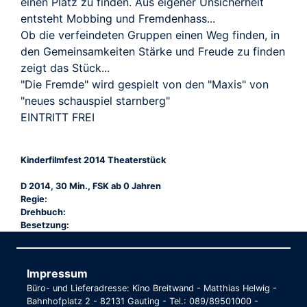
einen Platz zu finden. Aus eigener Unsicherheit
entsteht Mobbing und Fremdenhass...
Ob die verfeindeten Gruppen einen Weg finden, in
den Gemeinsamkeiten Stärke und Freude zu finden
zeigt das Stück...
"Die Fremde" wird gespielt von den "Maxis" von
"neues schauspiel starnberg"
EINTRITT FREI
Kinderfilmfest 2014 Theaterstück
D 2014, 30 Min., FSK ab 0 Jahren
Regie:
Drehbuch:
Besetzung:
Impressum
Büro- und Lieferadresse: Kino Breitwand - Matthias Helwig -
Bahnhofplatz 2 - 82131 Gauting - Tel.: 089/89501000 -