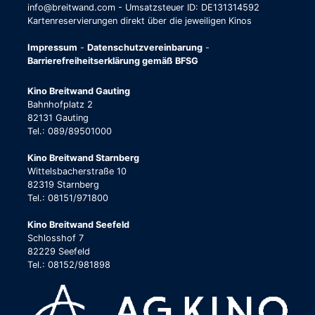
info@breitwand.com - Umsatzsteuer ID: DE131314592
Kartenreservierungen direkt über die jeweiligen Kinos
Impressum
-
Datenschutzvereinbarung
-
Barrierefreiheitserklärung gemäß BFSG
Kino Breitwand Gauting
Bahnhofplatz 2
82131 Gauting
Tel.: 089/89501000
Kino Breitwand Starnberg
Wittelsbacherstraße 10
82319 Starnberg
Tel.: 08151/971800
Kino Breitwand Seefeld
Schlosshof 7
82229 Seefeld
Tel.: 08152/981898