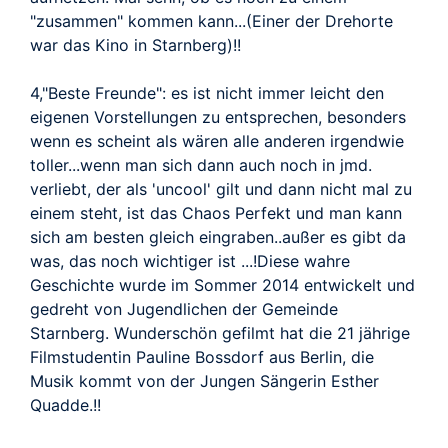
"zusammen" kommen kann...(Einer der Drehorte
war das Kino in Starnberg)!!
4,"Beste Freunde": es ist nicht immer leicht den
eigenen Vorstellungen zu entsprechen, besonders
wenn es scheint als wären alle anderen irgendwie
toller...wenn man sich dann auch noch in jmd.
verliebt, der als 'uncool' gilt und dann nicht mal zu
einem steht, ist das Chaos Perfekt und man kann
sich am besten gleich eingraben..außer es gibt da
was, das noch wichtiger ist ...!Diese wahre
Geschichte wurde im Sommer 2014 entwickelt und
gedreht von Jugendlichen der Gemeinde
Starnberg. Wunderschön gefilmt hat die 21 jährige
Filmstudentin Pauline Bossdorf aus Berlin, die
Musik kommt von der Jungen Sängerin Esther
Quadde.!!