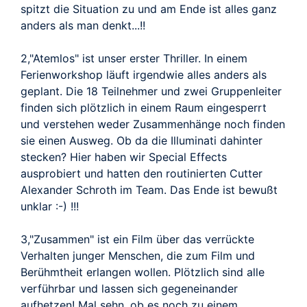
spitzt die Situation zu und am Ende ist alles ganz
anders als man denkt...!!
2,"Atemlos" ist unser erster Thriller. In einem
Ferienworkshop läuft irgendwie alles anders als
geplant. Die 18 Teilnehmer und zwei Gruppenleiter
finden sich plötzlich in einem Raum eingesperrt
und verstehen weder Zusammenhänge noch finden
sie einen Ausweg. Ob da die Illuminati dahinter
stecken? Hier haben wir Special Effects
ausprobiert und hatten den routinierten Cutter
Alexander Schroth im Team. Das Ende ist bewußt
unklar :-) !!!
3,"Zusammen" ist ein Film über das verrückte
Verhalten junger Menschen, die zum Film und
Berühmtheit erlangen wollen. Plötzlich sind alle
verführbar und lassen sich gegeneinander
aufhetzen! Mal sehn, ob es noch zu einem