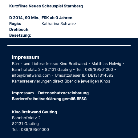
Kurzfilme Neues Schauspiel Starnberg
D 2014, 90 Min., FSK ab 0 Jahren
Regie:
Katharina Schwarz
Drehbuch:
Besetzung:
Impressum
Büro- und Lieferadresse: Kino Breitwand - Matthias Helwig -
Bahnhofplatz 2 - 82131 Gauting - Tel.: 089/89501000 -
info@breitwand.com - Umsatzsteuer ID: DE131314592
Kartenreservierungen direkt über die jeweiligen Kinos
Impressum
-
Datenschutzvereinbarung
-
Barrierefreiheitserklärung gemäß BFSG
Kino Breitwand Gauting
Bahnhofplatz 2
82131 Gauting
Tel.: 089/89501000