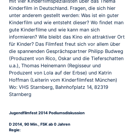
mit vier Kinderfilmspezialisten über das Thema
Kinderfilm in Deutschland. Fragen, die sich hier
unter anderem gestellt werden: Was ist ein guter
Kinderfilm und wie entsteht dieser? Wo findet man
gute Kinderfilme und wie kann man sich
informieren? Wie bleibt das Kino ein attraktiver Ort
für Kinder? Das Filmfest freut sich vor allem über
die spannenden Gesprächspartner Philipp Budweg
(Produzent von Rico, Oskar und die Tieferschatten
u.a.), Thomas Heinemann (Regisseur und
Produzent von Lola auf der Erbse) und Katrin
Hoffman (Leiterin vom Kinderfilmfest München)
Wo: VHS Starnberg, Bahnhofplatz 14, 82319
Starnberg
Jugendfilmfest 2014 Podiumsdiskussion
D 2014, 90 Min., FSK ab 0 Jahren
Regie: