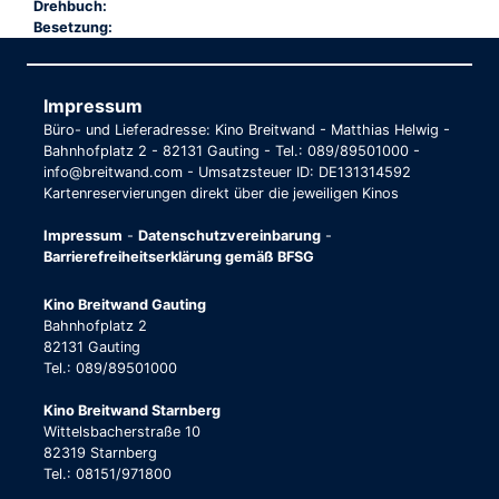
Drehbuch:
Besetzung:
Impressum
Büro- und Lieferadresse: Kino Breitwand - Matthias Helwig -
Bahnhofplatz 2 - 82131 Gauting - Tel.: 089/89501000 -
info@breitwand.com - Umsatzsteuer ID: DE131314592
Kartenreservierungen direkt über die jeweiligen Kinos
Impressum
-
Datenschutzvereinbarung
-
Barrierefreiheitserklärung gemäß BFSG
Kino Breitwand Gauting
Bahnhofplatz 2
82131 Gauting
Tel.: 089/89501000
Kino Breitwand Starnberg
Wittelsbacherstraße 10
82319 Starnberg
Tel.: 08151/971800