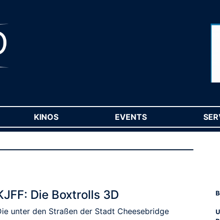
RENT)
KINOS
(CURRENT)
EVENTS
(CURRENT)
SER
KJFF: Die Boxtrolls 3D
B
Die unter den Straßen der Stadt Cheesebridge
U