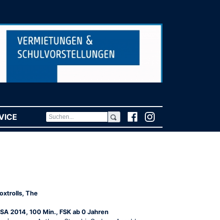
VICE
(CURRENT)
oxtrolls, The
SA 2014, 100 Min., FSK ab 0 Jahren