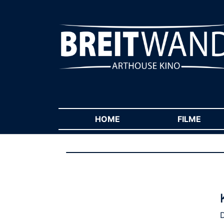
HOME
(CURRENT)
FILME
(CUR