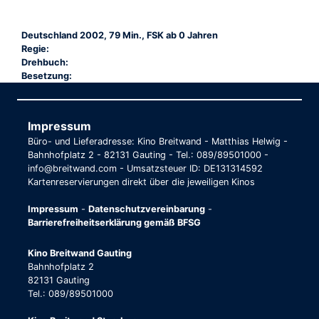
Deutschland 2002, 79 Min., FSK ab 0 Jahren
Regie:
Drehbuch:
Besetzung:
Impressum
Büro- und Lieferadresse: Kino Breitwand - Matthias Helwig -
Bahnhofplatz 2 - 82131 Gauting - Tel.: 089/89501000 -
info@breitwand.com - Umsatzsteuer ID: DE131314592
Kartenreservierungen direkt über die jeweiligen Kinos
Impressum
-
Datenschutzvereinbarung
-
Barrierefreiheitserklärung gemäß BFSG
Kino Breitwand Gauting
Bahnhofplatz 2
82131 Gauting
Tel.: 089/89501000