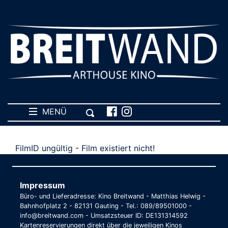
MENÜ
FilmID ungültig - Film existiert nicht!
Impressum
Büro- und Lieferadresse: Kino Breitwand - Matthias Helwig -
Bahnhofplatz 2 - 82131 Gauting - Tel.: 089/89501000 -
info@breitwand.com - Umsatzsteuer ID: DE131314592
Kartenreservierungen direkt über die jeweiligen Kinos