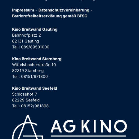
Impressum
-
Datenschutzvereinbarung
-
Barrierefreiheitserklärung gemäß BFSG
Kino Breitwand Gauting
Bahnhofplatz 2
82131 Gauting
Tel.: 089/89501000
Kino Breitwand Starnberg
Wittelsbacherstraße 10
82319 Starnberg
Tel.: 08151/971800
Kino Breitwand Seefeld
Schlosshof 7
82229 Seefeld
Tel.: 08152/981898