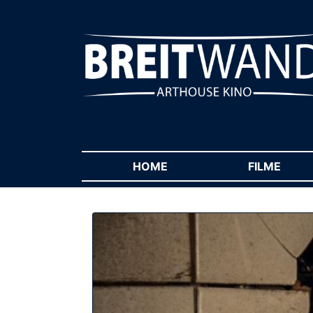
HOME
(CURRENT)
FILME
(CUR