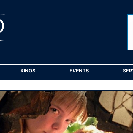
RENT)
KINOS
(CURRENT)
EVENTS
(CURRENT)
SER