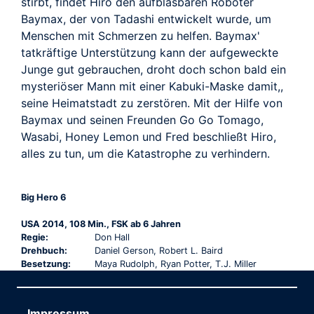
TRAILER
stirbt, findet Hiro den aufblasbaren Roboter
Baymax, der von Tadashi entwickelt wurde, um
Menschen mit Schmerzen zu helfen. Baymax'
tatkräftige Unterstützung kann der aufgeweckte
Junge gut gebrauchen, droht doch schon bald ein
mysteriöser Mann mit einer Kabuki-Maske damit,,
seine Heimatstadt zu zerstören. Mit der Hilfe von
Baymax und seinen Freunden Go Go Tomago,
Wasabi, Honey Lemon und Fred beschließt Hiro,
alles zu tun, um die Katastrophe zu verhindern.
Big Hero 6
USA 2014, 108 Min., FSK ab 6 Jahren
Regie:
Don Hall
Drehbuch:
Daniel Gerson, Robert L. Baird
Besetzung:
Maya Rudolph, Ryan Potter, T.J. Miller
Impressum