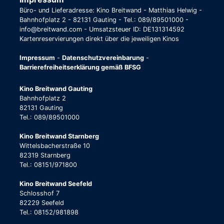
Büro- und Lieferadresse: Kino Breitwand - Matthias Helwig -
Bahnhofplatz 2 - 82131 Gauting - Tel.: 089/89501000 -
info@breitwand.com - Umsatzsteuer ID: DE131314592
Kartenreservierungen direkt über die jeweiligen Kinos
Impressum
-
Datenschutzvereinbarung
-
Barrierefreiheitserklärung gemäß BFSG
Kino Breitwand Gauting
Bahnhofplatz 2
82131 Gauting
Tel.: 089/89501000
Kino Breitwand Starnberg
Wittelsbacherstraße 10
82319 Starnberg
Tel.: 08151/971800
Kino Breitwand Seefeld
Schlosshof 7
82229 Seefeld
Tel.: 08152/981898