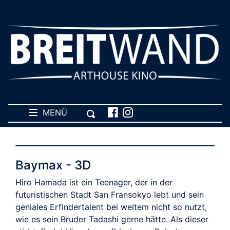
MENÜ
Baymax - 3D
Hiro Hamada ist ein Teenager, der in der
futuristischen Stadt San Fransokyo lebt und sein
geniales Erfindertalent bei weitem nicht so nutzt,
wie es sein Bruder Tadashi gerne hätte. Als dieser