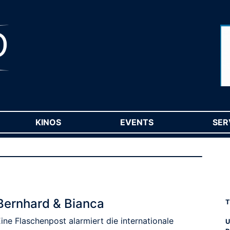
RENT)
KINOS
(CURRENT)
EVENTS
(CURRENT)
SER
Bernhard & Bianca
T
ine Flaschenpost alarmiert die internationale
U