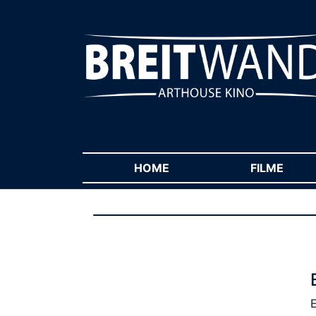
HOME
(CURRENT)
FILME
(CUR
E