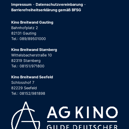
Impressum
-
Datenschutzvereinbarung
-
Barrierefreiheitserklärung gemäß BFSG
Kino Breitwand Gauting
Bahnhofplatz 2
82131 Gauting
Tel.: 089/89501000
Kino Breitwand Starnberg
Wittelsbacherstraße 10
82319 Starnberg
Tel.: 08151/971800
Kino Breitwand Seefeld
Schlosshof 7
82229 Seefeld
Tel.: 08152/981898