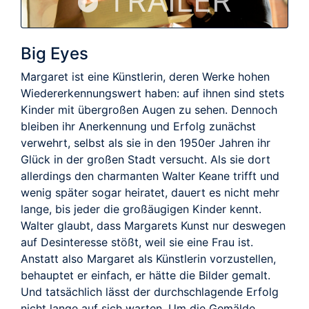
TRAILER
Big Eyes
Margaret ist eine Künstlerin, deren Werke hohen
Wiedererkennungswert haben: auf ihnen sind stets
Kinder mit übergroßen Augen zu sehen. Dennoch
bleiben ihr Anerkennung und Erfolg zunächst
verwehrt, selbst als sie in den 1950er Jahren ihr
Glück in der großen Stadt versucht. Als sie dort
allerdings den charmanten Walter Keane trifft und
wenig später sogar heiratet, dauert es nicht mehr
lange, bis jeder die großäugigen Kinder kennt.
Walter glaubt, dass Margarets Kunst nur deswegen
auf Desinteresse stößt, weil sie eine Frau ist.
Anstatt also Margaret als Künstlerin vorzustellen,
behauptet er einfach, er hätte die Bilder gemalt.
Und tatsächlich lässt der durchschlagende Erfolg
nicht lange auf sich warten. Um die Gemälde